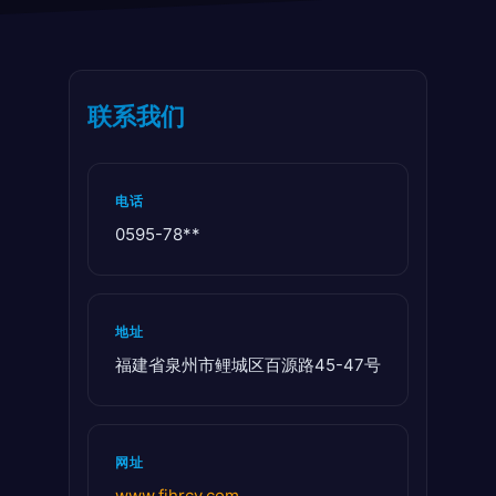
联系我们
电话
0595-78**
地址
福建省泉州市鲤城区百源路45-47号
网址
www.fjhrcy.com