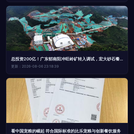
总投资200亿！广东郁南阳冲旺岭矿转入调试，宏大砂石餐饮服务预有配套
更新：2026-08-06 23:18:39
看中国宠粮的崛起 符合国际标准的比乐宠粮与创新餐饮服务