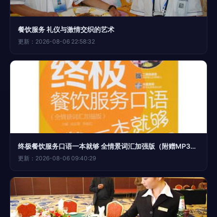
餐饮服务 礼仪与激情交织的艺术
更新：2026-08-06 22:58:32
终极餐饮服务口语一本就够 全情景词汇加强版（附赠MP3光盘）——餐饮服务人员的实战宝典
更新：2026-08-06 09:40:29