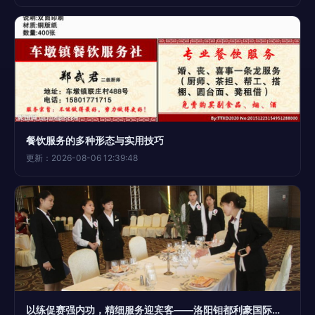
餐饮服务的多种形态与实用技巧
更新：2026-08-06 12:39:48
以练促赛强内功，精细服务迎宾客——洛阳钼都利豪国际饭店成功举办餐饮岗位大练兵活动